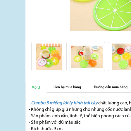
Liên hệ mua hàng
Hướng dẫn mua hàng
Mô tả
-
Combo 5 miếng lót ly hình trái cây
chất lượng cao, 
- Không chỉ giúp giữ những cho những cốc nước lạnh
- Sản phẩm xinh xắn, tinh tế, thể hiện phong cách củ
- Sản phẩm với đủ màu sắc
- Kích thước: 9 cm