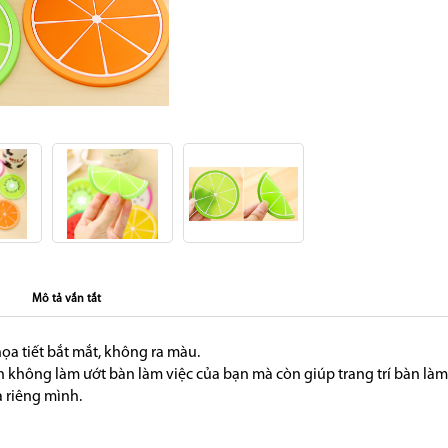
Mô tả vắn tắt
họa tiết bắt mắt, không ra màu.
 không làm ướt bàn làm việc của bạn mà còn giúp trang trí bàn làm
a riêng mình.