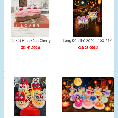
Túi Bút Hình Bánh Cherry
Lồng Đèn Thỏ 2026 (t100-21k)
Giá: 41.000 đ
Giá: 23.000 đ