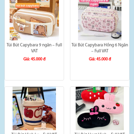
Túi Bút Capybara 9 ngăn – Full
Túi Bút Capybara Hồng 6 Ngăn
VAT
– Full VAT
Giá: 45.000 đ
Giá: 45.000 đ