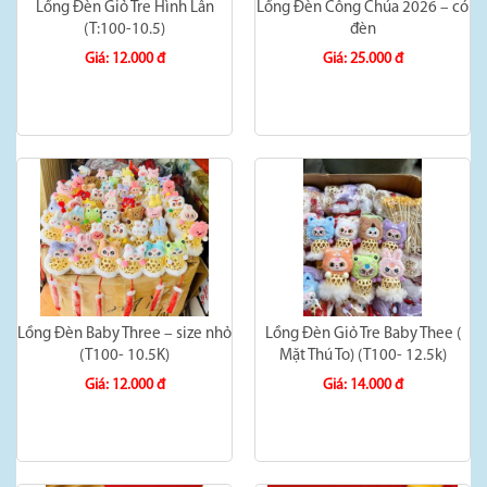
Lồng Đèn Giỏ Tre Hình Lân
Lồng Đèn Công Chúa 2026 – có
(T:100-10.5)
đèn
Giá: 12.000 đ
Giá: 25.000 đ
Lồng Đèn Baby Three – size nhỏ
Lồng Đèn Giỏ Tre Baby Thee (
(T100- 10.5K)
Mặt Thú To) (T100- 12.5k)
Giá: 12.000 đ
Giá: 14.000 đ