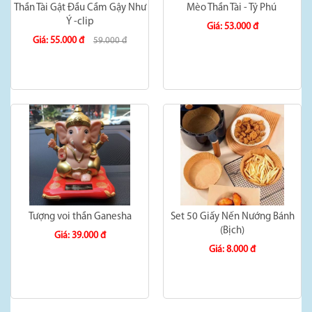
Thần Tài Gật Đầu Cầm Gậy Như
Mèo Thần Tài - Tỷ Phú
Ý -clip
Giá: 53.000 đ
Giá: 55.000 đ
59.000 đ
Tượng voi thần Ganesha
Set 50 Giấy Nến Nướng Bánh
(Bịch)
Giá: 39.000 đ
Giá: 8.000 đ