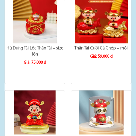
Hủ Đựng Tài Lộc Thần Tài – size
Thần Tài Cưỡi Cá Chép – mới
lớn
Giá: 59.000 đ
Giá: 75.000 đ