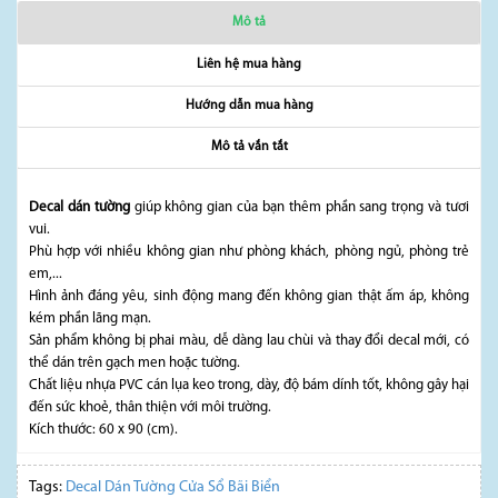
Mô tả
Liên hệ mua hàng
Hướng dẫn mua hàng
Mô tả vắn tắt
Decal dán tường
giúp không gian của bạn thêm phần sang trọng và tươi
vui.
Phù hợp với nhiều không gian như phòng khách, phòng ngủ, phòng trẻ
em,...
Hình ảnh đáng yêu, sinh động mang đến không gian thật ấm áp, không
kém phần lãng mạn.
Sản phẩm không bị phai màu, dễ dàng lau chùi và thay đổi decal mới, có
thể dán trên gạch men hoặc tường.
Chất liệu nhựa PVC cán lụa keo trong, dày, độ bám dính tốt, không gây hại
đến sức khoẻ, thân thiện với môi trường.
Kích thước: 60 x 90 (cm).
Tags:
Decal Dán Tường Cửa Sổ Bãi Biển