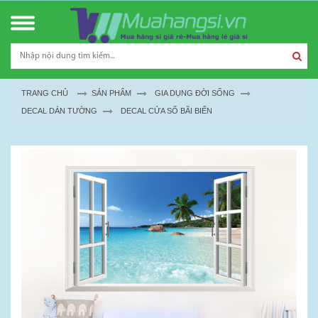
TRANG CHỦ
SẢN PHẨM
GIA DỤNG ĐỜI SỐNG
DECAL DÁN TƯỜNG
DECAL CỬA SỔ BÃI BIỂN