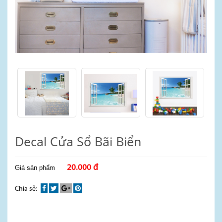
Decal Cửa Sổ Bãi Biển
20.000 đ
Giá sản phẩm
Chia sẻ: