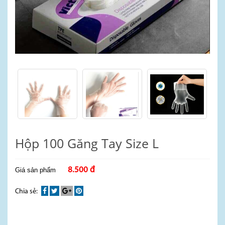
Hộp 100 Găng Tay Size L
8.500 đ
Giá sản phẩm
Chia sẻ: