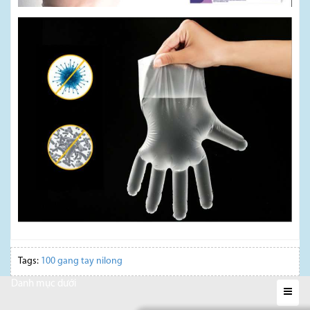
Tags:
100 gang tay nilong
Danh mục dưới