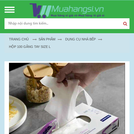
TRANG CHỦ
SẢN PHẨM
DỤNG CỤ NHÀ BẾP
HỘP 100 GĂNG TAY SIZE L