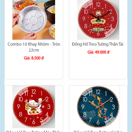
Combo 10 Khay Nhôm - Tròn
Đồng Hồ Treo Tường Thần Tài
22cm
Giá: 49.000 đ
Giá: 8.500 đ