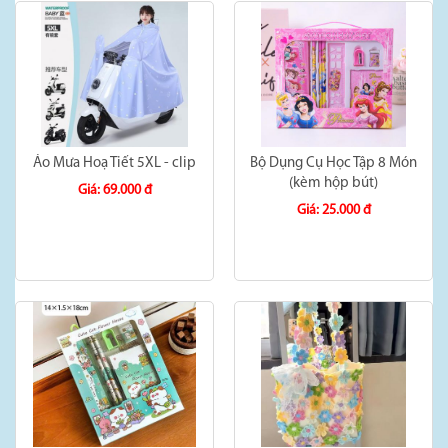
Áo Mưa Hoạ Tiết 5XL - clip
Bộ Dụng Cụ Học Tập 8 Món
(kèm hộp bút)
Giá: 69.000 đ
Giá: 25.000 đ