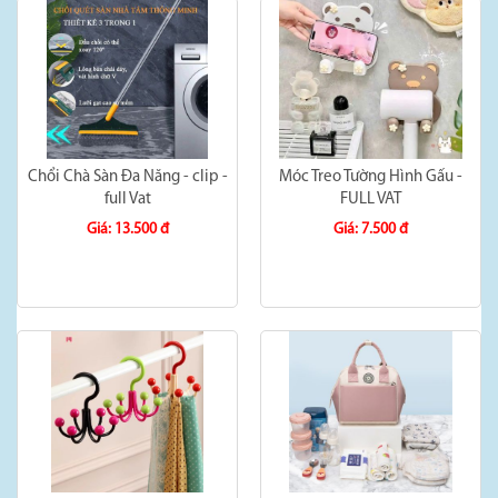
Chổi Chà Sàn Đa Năng - clip -
Móc Treo Tường Hình Gấu -
full Vat
FULL VAT
Giá: 13.500 đ
Giá: 7.500 đ