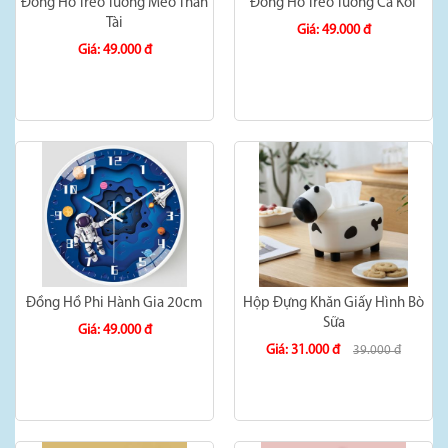
Đồng Hồ Treo Tường Mèo Thần
Đồng Hồ Treo Tường Cá Koi
Tài
Giá: 49.000 đ
Giá: 49.000 đ
Đồng Hồ Phi Hành Gia 20cm
Hộp Đựng Khăn Giấy Hình Bò
Sữa
Giá: 49.000 đ
Giá: 31.000 đ
39.000 đ