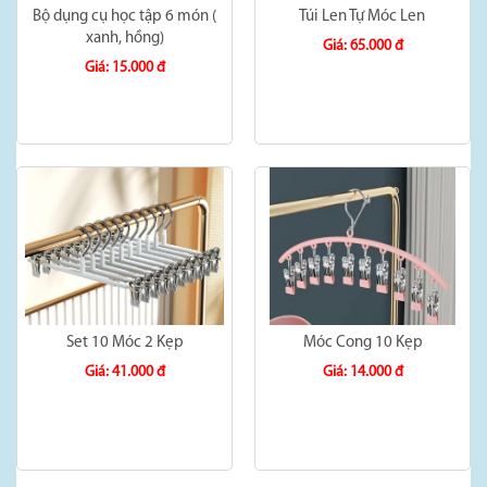
Bộ dụng cụ học tập 6 món (
Túi Len Tự Móc Len
xanh, hồng)
Giá: 65.000 đ
Giá: 15.000 đ
Set 10 Móc 2 Kẹp
Móc Cong 10 Kẹp
Giá: 41.000 đ
Giá: 14.000 đ