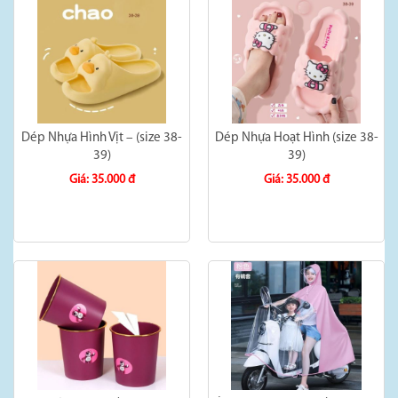
Dép Nhựa Hình Vịt – (size 38-
Dép Nhựa Hoạt Hình (size 38-
39)
39)
Giá: 35.000 đ
Giá: 35.000 đ