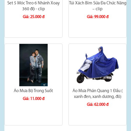
Set 5 Móc Treo 6 Nhánh Xoay
Túi Xách Bỉm Sữa Đa Chức Năng
360 độ - clip
– clip
Giá: 25.000 đ
Giá: 99.000 đ
Áo Mưa Bộ Trong Suốt
Áo Mưa Phản Quang 1 Đầu (
xanh đen, xanh dương, đỏ)
Giá: 11.000 đ
Giá: 62.000 đ