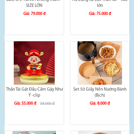
SIZE LỚN
lớn
Giá: 79.000 đ
Giá: 75.000 đ
Thần Tài Gật Đầu Cầm Gậy Như
Set 50 Giấy Nến Nướng Bánh
Ý -clip
(Bịch)
Giá: 55.000 đ
Giá: 8.000 đ
59.000 đ