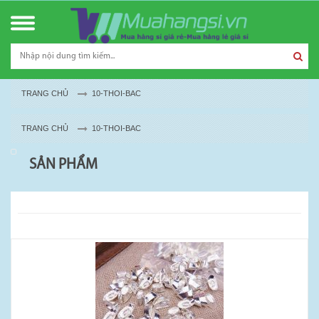
TRANG CHỦ
10-THOI-BAC
TRANG CHỦ
10-THOI-BAC
SẢN PHẨM