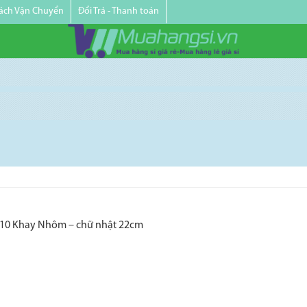
ách Vận Chuyển
Đổi Trả - Thanh toán
10 Khay Nhôm – chữ nhật 22cm