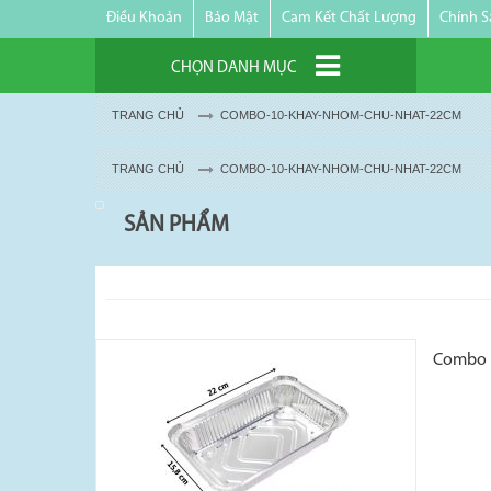
Điều Khoản
Bảo Mật
Cam Kết Chất Lượng
Chính S
CHỌN DANH MỤC
TRANG CHỦ
COMBO-10-KHAY-NHOM-CHU-NHAT-22CM
TRANG CHỦ
COMBO-10-KHAY-NHOM-CHU-NHAT-22CM
SẢN PHẨM
Combo 