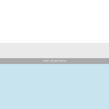
THIẾT KẾ BỞI
BOTA