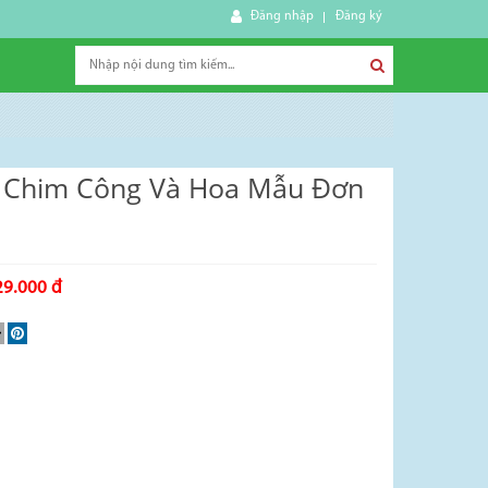
Đăng nhập
Đăng ký
 Chim Công Và Hoa Mẫu Đơn
29.000 đ